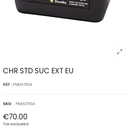
CHR STD SUC EXT EU
RÉF :
PMLN7110A
SKU:
PMLN7110A
€70.00
Tax excluded