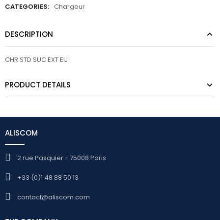
CATEGORIES:
Chargeur
DESCRIPTION
CHR STD SUC EXT EU
PRODUCT DETAILS
ALISCOM
2 rue Pasquier - 75008 Paris
+33 (0)1 48 88 50 13
contact@aliscom.com