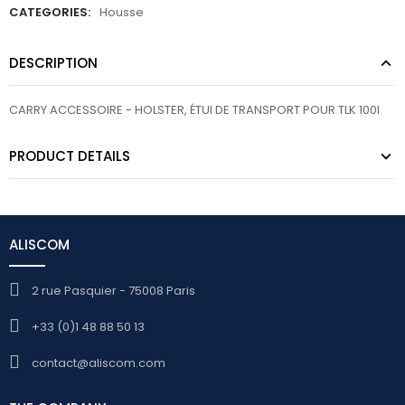
CATEGORIES:
Housse
DESCRIPTION
CARRY ACCESSOIRE - HOLSTER, ÉTUI DE TRANSPORT POUR TLK 100I
PRODUCT DETAILS
ALISCOM
2 rue Pasquier - 75008 Paris
+33 (0)1 48 88 50 13
contact@aliscom.com