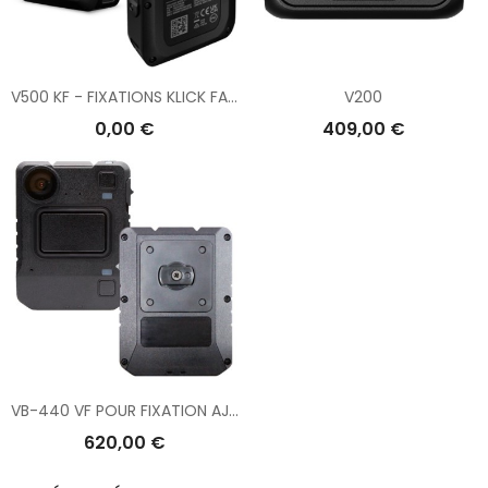
V500 KF - FIXATIONS KLICK FAST
V200
0,00 €
409,00 €
VB-440 VF POUR FIXATION AJUSTÉE
620,00 €