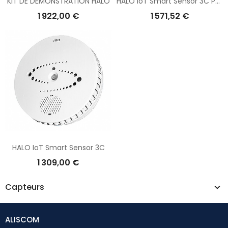
KIT DE DÉMONSTRATION HALO
HALO IoT Smart Sensor 3C PC avec comptage d'occupation et de personnes
1 922,00 €
1 571,52 €
HALO IoT Smart Sensor 3C
1 309,00 €
Capteurs
ALISCOM