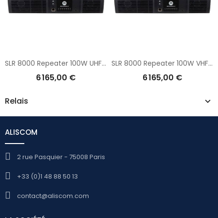
SLR 8000 Repeater 100W UHF (400-470 MHz)
SLR 8000 Repeater 100W VHF (136-174 MHz)
6 165,00 €
6 165,00 €
Relais
ALISCOM
2 rue Pasquier - 75008 Paris
+33 (0)1 48 88 50 13
contact@aliscom.com