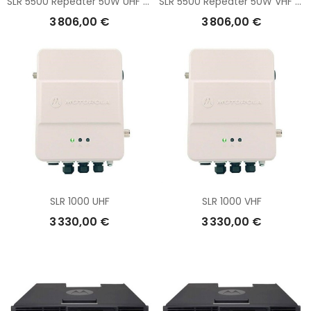
SLR 5500 Repeater 50W UHF (400-470 MHz)
SLR 5500 Repeater 50W VHF (136-174 MHz)
3 806,00 €
3 806,00 €
SLR 1000 UHF
SLR 1000 VHF
3 330,00 €
3 330,00 €