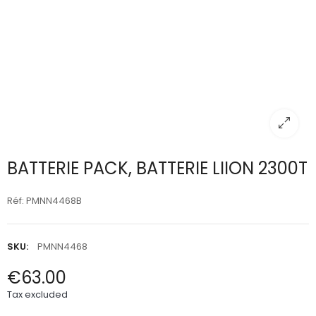
BATTERIE PACK, BATTERIE LIION 2300T
Réf: PMNN4468B
SKU:
PMNN4468
€63.00
Tax excluded