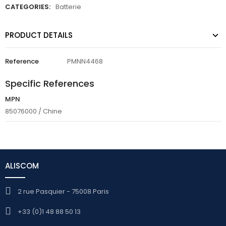
CATEGORIES:
Batterie
PRODUCT DETAILS
Reference
PMNN4468
Specific References
MPN
85076000 / Chine
ALISCOM
2 rue Pasquier - 75008 Paris
+33 (0)1 48 88 50 13