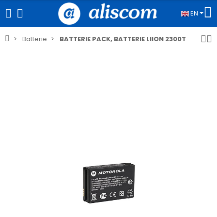
EN
Batterie
BATTERIE PACK, BATTERIE LIION 2300T