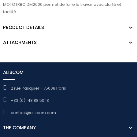
MOTOTRBO DM2600 permet de faire le travail avec clarté et
facilité.
PRODUCT DETAILS
ATTACHMENTS
ALISCOM
2 rue Pasquier - 75008 Paris
+33 (0)1 48 88 50 13
contact@aliscom.com
THE COMPANY