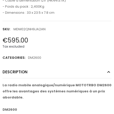
- Câble d'alimentation 12V (HKN4137A)
- Poids du pack : 2,400Kg
- Dimensions : 33 x 23.5 x 7.8 cm
SKU:
MDM02QNH9JA2AN
€595.00
Tax excluded
CATEGORIES:
DM2600
DESCRIPTION
La radio mobile analogique/numérique MOTOTRBO DM2600
offre les avantages des systèmes numériques à un prix
abordable.
DM2600