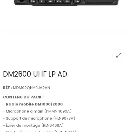
DM2600 UHF LP AD
RÉF :
MDM02QNH9JA2AN
CONTENU DU PACK :
-
Radio mobile DM1000/2000
- Microphone à main (PMMN4090A)
- Support de microphone (HLN9073A)
- Étrier de montage (RLN6466A)