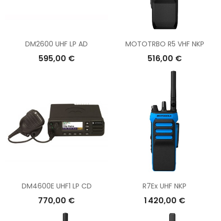
DM2600 UHF LP AD
MOTOTRBO R5 VHF NKP
595,00 €
516,00 €
DM4600E UHF1 LP CD
R7Ex UHF NKP
770,00 €
1 420,00 €