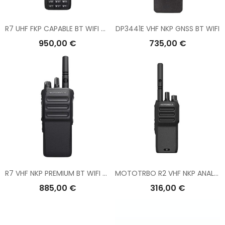
R7 UHF FKP CAPABLE BT WIFI GNSS
DP3441E VHF NKP GNSS BT WIFI
950,00 €
735,00 €
R7 VHF NKP PREMIUM BT WIFI GNSS
MOTOTRBO R2 VHF NKP ANALOG
885,00 €
316,00 €