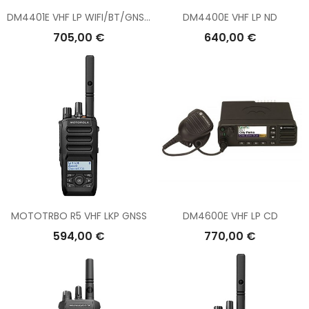
DM4401E VHF LP WIFI/BT/GNSS ND
DM4400E VHF LP ND
705,00 €
640,00 €
MOTOTRBO R5 VHF LKP GNSS
DM4600E VHF LP CD
594,00 €
770,00 €