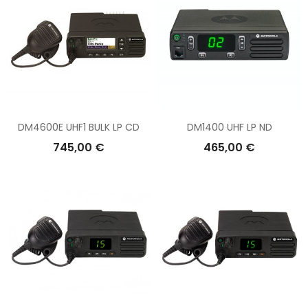
DM4600E UHF1 BULK LP CD
DM1400 UHF LP ND
745,00 €
465,00 €