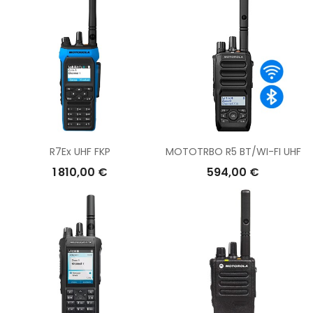
R7Ex UHF FKP
MOTOTRBO R5 BT/WI-FI UHF
1 810,00 €
594,00 €