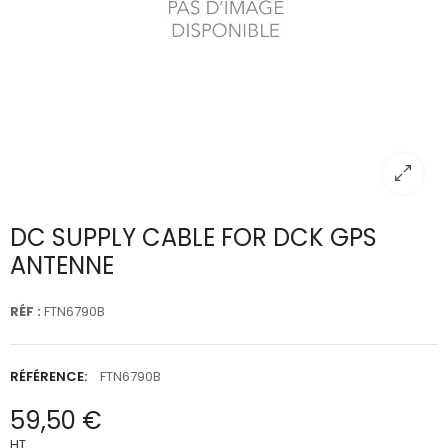
DC SUPPLY CABLE FOR DCK GPS
ANTENNE
RÉF :
FTN6790B
RÉFÉRENCE:
FTN6790B
59,50 €
HT