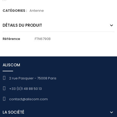
CATÉGORIES :
Antenne
DÉTAILS DU PRODUIT
Référence
FTN6790B
ALISCOM
2 rue Pasquier - 75008 Paris
+33 (0)1 48 88 50 13
contact@aliscom.com
LA SOCIÉTÉ