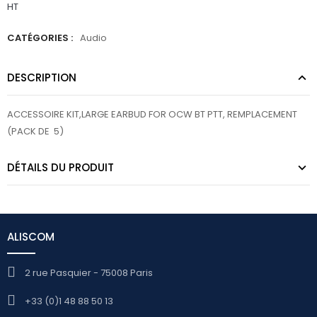
HT
CATÉGORIES :
Audio
DESCRIPTION
ACCESSOIRE KIT,LARGE EARBUD FOR OCW BT PTT, REMPLACEMENT
(PACK DE 5)
DÉTAILS DU PRODUIT
ALISCOM
2 rue Pasquier - 75008 Paris
+33 (0)1 48 88 50 13