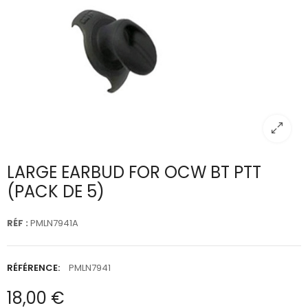
LARGE EARBUD FOR OCW BT PTT
(PACK DE 5)
RÉF :
PMLN7941A
RÉFÉRENCE:
PMLN7941
18,00 €