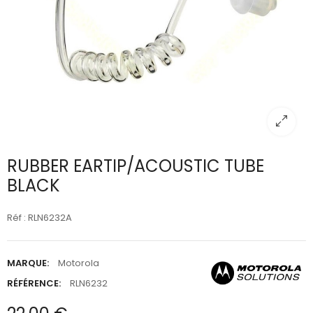
RUBBER EARTIP/ACOUSTIC TUBE
BLACK
Réf : RLN6232A
MARQUE:
Motorola
RÉFÉRENCE:
RLN6232