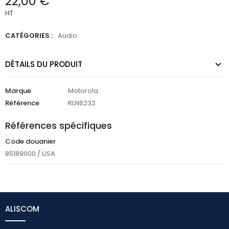
22,00 €
HT
CATÉGORIES :
Audio
DÉTAILS DU PRODUIT
Marque
Motorola
Référence
RLN6232
Références spécifiques
Code douanier
85189000 / USA
ALISCOM