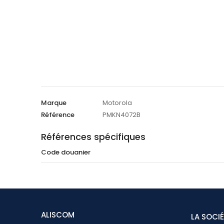
Marque
Motorola
Référence
PMKN4072B
Références spécifiques
Code douanier
ALISCOM
LA SOCI