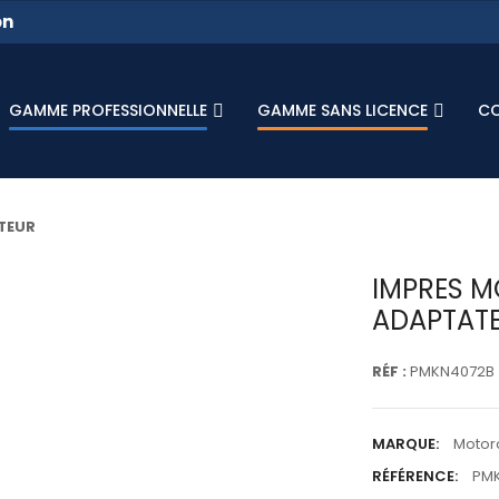
on
GAMME PROFESSIONNELLE
GAMME SANS LICENCE
C
TEUR
IMPRES M
ADAPTAT
RÉF :
PMKN4072B
MARQUE:
Motor
RÉFÉRENCE:
PM