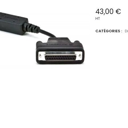
43,00 €
HT
CATÉGORIES :
D