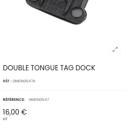
DOUBLE TONGUE TAG DOCK
RÉF :
GMDN0547A
RÉFÉRENCE:
GMDN0547
16,00 €
HT