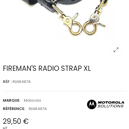
FIREMAN'S RADIO STRAP XL
RÉF :
RLN6487A
MARQUE:
Motorola
RÉFÉRENCE:
RLN6487A
29,50 €
HT