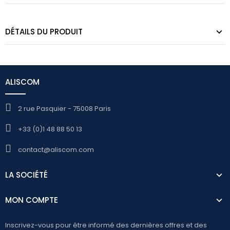
DÉTAILS DU PRODUIT
ALISCOM
2 rue Pasquier - 75008 Paris
+33 (0)1 48 88 50 13
contact@aliscom.com
LA SOCIÉTÉ
MON COMPTE
Inscrivez-vous pour être informé des dernières offres et des