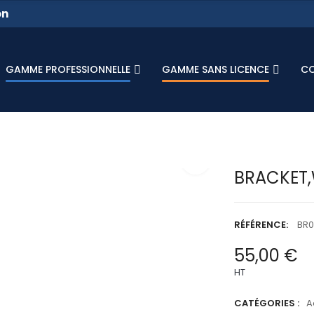
on
GAMME PROFESSIONNELLE
GAMME SANS LICENCE
C
BRACKET
RÉFÉRENCE:
BR0
55,00 €
HT
CATÉGORIES :
A