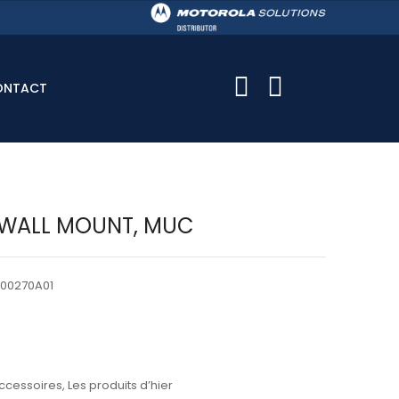
ONTACT
,WALL MOUNT, MUC
00270A01
ccessoires
,
Les produits d’hier