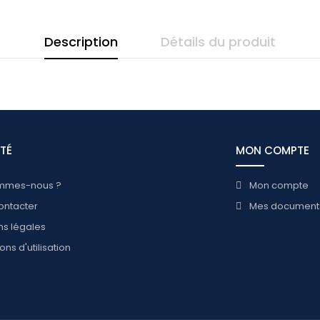
Description
Détails du produit
ÉTÉ
MON COMPTE
mmes-nous ?
Mon compte
ontacter
Mes document
ns légales
ons d'utilisation