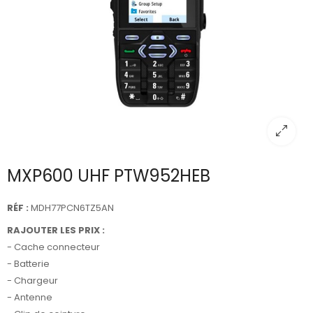
MXP600 UHF PTW952HEB
RÉF :
MDH77PCN6TZ5AN
RAJOUTER LES PRIX :
- Cache connecteur
- Batterie
- Chargeur
- Antenne