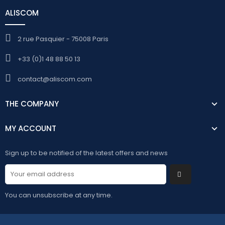
ALISCOM
2 rue Pasquier - 75008 Paris
+33 (0)1 48 88 50 13
contact@aliscom.com
THE COMPANY
MY ACCOUNT
Sign up to be notified of the latest offers and news
You can unsubscribe at any time.