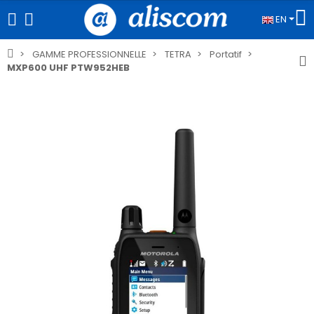
EN
GAMME PROFESSIONNELLE
TETRA
Portatif
MXP600 UHF PTW952HEB