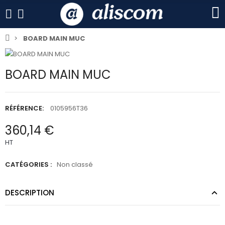
BOARD MAIN MUC
BOARD MAIN MUC
RÉFÉRENCE:
0105956T36
360,14 €
HT
CATÉGORIES :
Non classé
DESCRIPTION