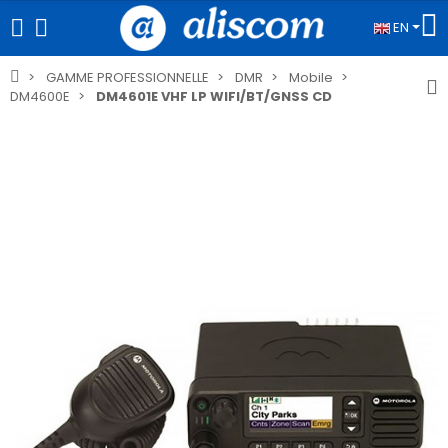
EN
GAMME PROFESSIONNELLE
DMR
Mobile
DM4600E
DM4601E VHF LP WIFI/BT/GNSS CD