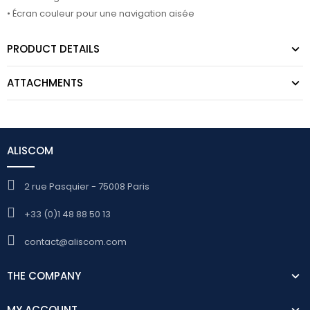
• Écran couleur pour une navigation aisée
PRODUCT DETAILS
ATTACHMENTS
ALISCOM
2 rue Pasquier - 75008 Paris
+33 (0)1 48 88 50 13
contact@aliscom.com
THE COMPANY
MY ACCOUNT