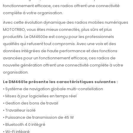
fonctionnement efficace, ces radios offrent une connectivité
complète à votre organisation.
Avec cette évolution dynamique des radios mobiles numériques
MOTOTRBO, vous êtes mieux connectés, plus sûrs et plus
productifs. Le DM4600e est conçu pour les professionnels
qualifiés qui refusent tout compromis. Avec une voix et des
données intégrées de haute performance et des fonctions
avancées pour un fonctionnement efficace, ces radios de
nouvelle génération offrent une connectivité complète à votre
organisation.
Le DM4601e présente les caractéristiques suivantes :
• Système de navigation globale multi-constellation
• Mises à jour logicielles en temps réel
• Gestion des bons de travail
• Travailleur isolé
• Puissance de transmission de 45 W
• Bluetooth 4.0 intégré
• Wi-Fi intégré