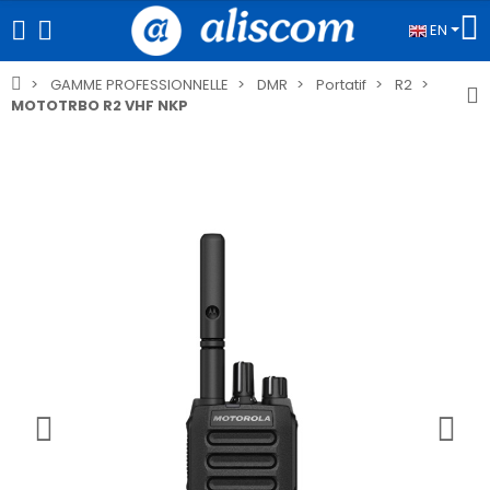
EN
GAMME PROFESSIONNELLE
DMR
Portatif
R2
MOTOTRBO R2 VHF NKP