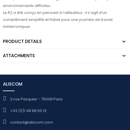
environnements difficiles.
Le R2 a été conçu en pensant à l’utilisateur ; il s’agit d’un
complément simplifié et fiable pour une journée de travail
ininterrompue.
PRODUCT DETAILS
ATTACHMENTS
ALISCOM
2 rue Pasquier - 75008 Paris
+33 (0)1 48 88 50 13
contact@aliscom.com